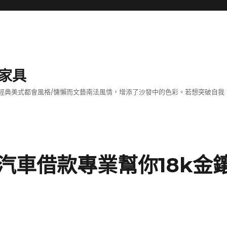
家具
經典美式都會風格/慵懶而文藝南法風情，增添了沙發中的色彩。若想突破自我
汽車借款專業幫你18k金