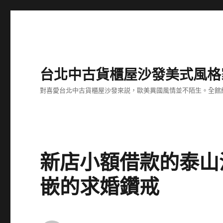
台北中古貨櫃屋沙發美式風格
對喜愛台北中古貨櫃屋沙發來説，歐美異國風情並不陌生。全館
新店小額借款的泰山
嵌的求婚鑽戒