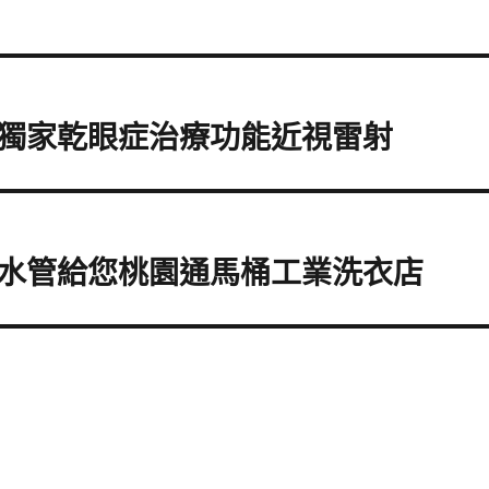
獨家乾眼症治療功能近視雷射
水管給您桃園通馬桶工業洗衣店