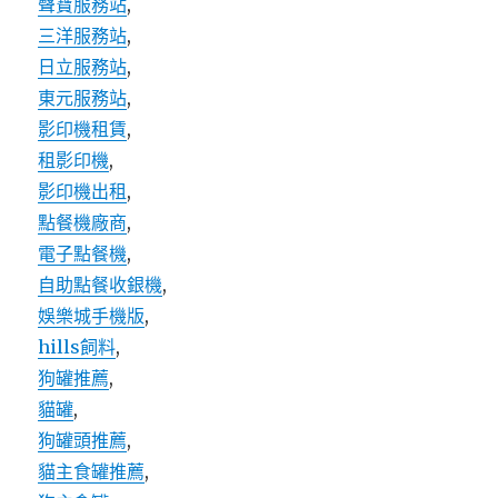
聲寶服務站
,
三洋服務站
,
日立服務站
,
東元服務站
,
影印機租賃
,
租影印機
,
影印機出租
,
點餐機廠商
,
電子點餐機
,
自助點餐收銀機
,
娛樂城手機版
,
hills飼料
,
狗罐推薦
,
貓罐
,
狗罐頭推薦
,
貓主食罐推薦
,