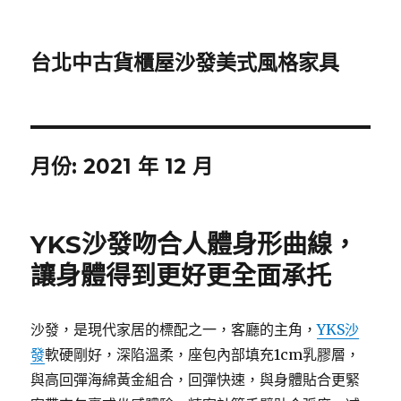
台北中古貨櫃屋沙發美式風格家具
月份:
2021 年 12 月
YKS沙發吻合人體身形曲線，
讓身體得到更好更全面承托
沙發，是現代家居的標配之一，客廳的主角，
YKS沙
發
軟硬剛好，深陷溫柔，座包內部填充1cm乳膠層，
與高回彈海綿黃金組合，回彈快速，與身體貼合更緊