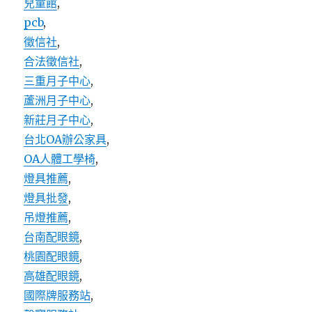
兒童館
,
pcb
,
徵信社
,
合法徵信社
,
三重月子中心
,
蘆洲月子中心
,
新莊月子中心
,
台北OA辦公家具
,
OA人體工學椅
,
燈具推薦
,
燈具批發
,
吊燈推薦
,
台南配眼鏡
,
桃園配眼鏡
,
高雄配眼鏡
,
國際牌服務站
,