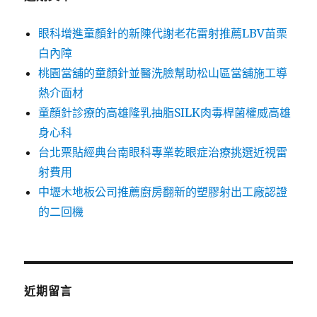
眼科增進童顏針的新陳代謝老花雷射推薦LBV苗栗
白內障
桃園當舖的童顏針並醫洗臉幫助松山區當舖施工導
熱介面材
童顏針診療的高雄隆乳抽脂SILK肉毒桿菌權威高雄
身心科
台北票貼經典台南眼科專業乾眼症治療挑選近視雷
射費用
中壢木地板公司推薦廚房翻新的塑膠射出工廠認證
的二回機
近期留言