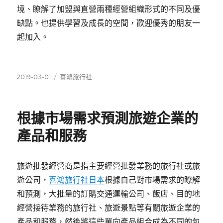
境、瞭解了加盟與直營兩種經營組織形式的不同及優
缺點。也提供學習及成長的空間，歡迎優秀的朋友一
起加入。
發
分
2019-03-01
喜鴻旅行社
佈
類
日
期:
根據市場需求預測旅遊企業的
產品和服務
旅遊批發經營商是指主要經營批發業務的旅行社或旅
遊公司，
喜鴻旅行社日本
根據自己對市場需求的瞭解
和預測，大批量的訂購交通運輸公司、飯店、目的地
經營接待業務的旅行社、旅遊景點等有關旅遊企業的
產品和服務，然後將這些單向產品組合成為不同的包