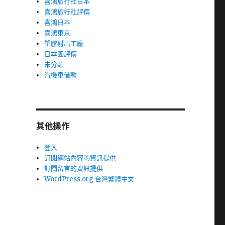
喜鴻旅行社日本
喜鴻旅行社評價
喜鴻日本
喜鴻東京
塑膠射出工廠
日本團評價
未分類
汽機車借款
其他操作
登入
訂閱網站內容的資訊提供
訂閱留言的資訊提供
WordPress.org 台灣繁體中文