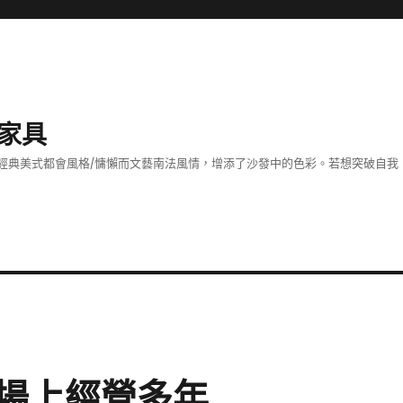
家具
經典美式都會風格/慵懶而文藝南法風情，增添了沙發中的色彩。若想突破自我
場上經營多年