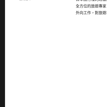
日
類
全方位的旅遊專家
期:
外向工作，對旅遊