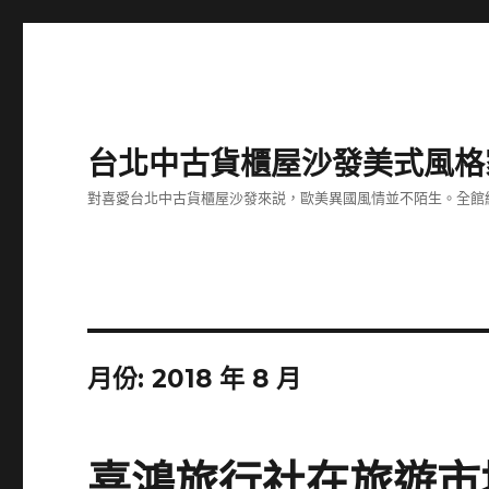
台北中古貨櫃屋沙發美式風格
對喜愛台北中古貨櫃屋沙發來説，歐美異國風情並不陌生。全館
月份:
2018 年 8 月
喜鴻旅行社在旅遊市