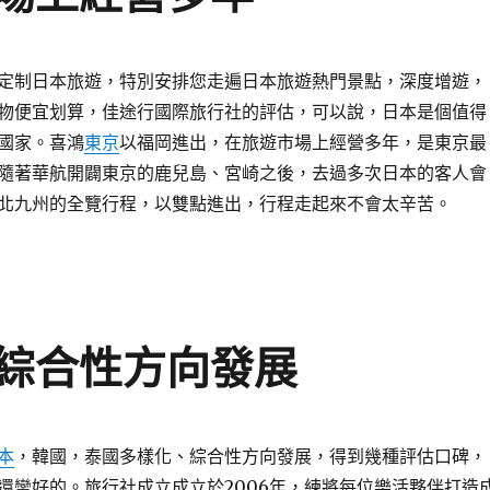
定制日本旅遊，特別安排您走遍日本旅遊熱門景點，深度增遊，
物便宜划算，佳途行國際旅行社的評估，可以說，日本是個值得
國家。喜鴻
東京
以福岡進出，在旅遊市場上經營多年，是東京最
隨著華航開闢東京的鹿兒島、宮崎之後，去過多次日本的客人會
北九州的全覽行程，以雙點進出，行程走起來不會太辛苦。
綜合性方向發展
本
，韓國，泰國多樣化、綜合性方向發展，得到幾種評估口碑，
還蠻好的。旅行社成立成立於2006年，練將每位樂活夥伴打造