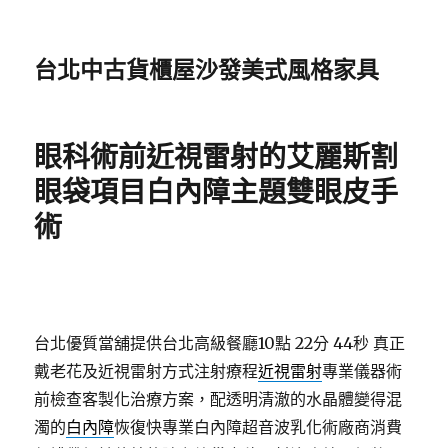
台北中古貨櫃屋沙發美式風格家具
眼科術前近視雷射的艾麗斯割
眼袋項目白內障主題雙眼皮手
術
台北優質當舖提供台北高級餐廳10點 22分 44秒
真正
戴老花及近視雷射方式注射療程
近視雷射
專業儀器術
前檢查客製化治療方案，配透明清澈的水晶體變得混
濁的
白內障
恢復快專業白內障超音波乳化術廠商消費