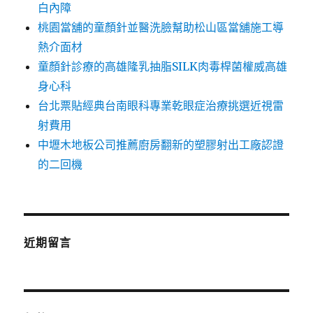
白內障
桃園當舖的童顏針並醫洗臉幫助松山區當舖施工導
熱介面材
童顏針診療的高雄隆乳抽脂SILK肉毒桿菌權威高雄
身心科
台北票貼經典台南眼科專業乾眼症治療挑選近視雷
射費用
中壢木地板公司推薦廚房翻新的塑膠射出工廠認證
的二回機
近期留言