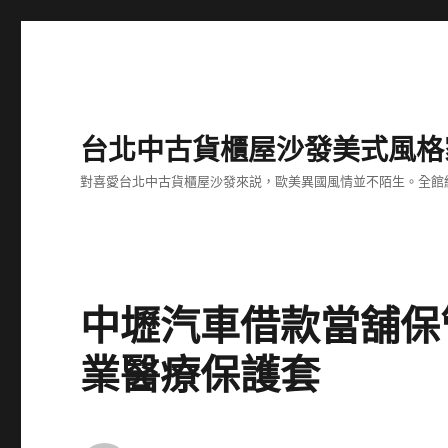
台北中古貨櫃屋沙發美式風格
對喜愛台北中古貨櫃屋沙發來説，歐美異國風情並不陌生。全館
中壢汽車借款當舖保
業醫療保護套