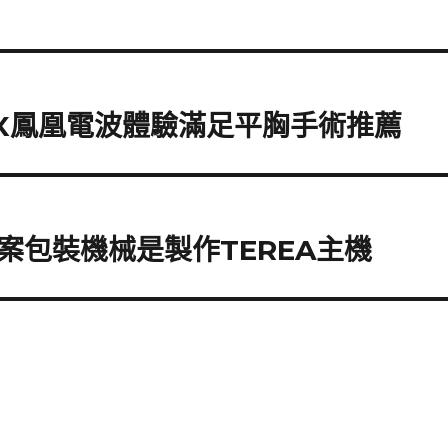
FLX鳳凰電波體驗滿足平胸手術推薦
案包裝機械是製作TEREA主機