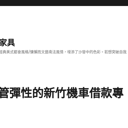
家具
經典美式都會風格/慵懶而文藝南法風情，增添了沙發中的色彩。若想突破自我
管彈性的新竹機車借款專