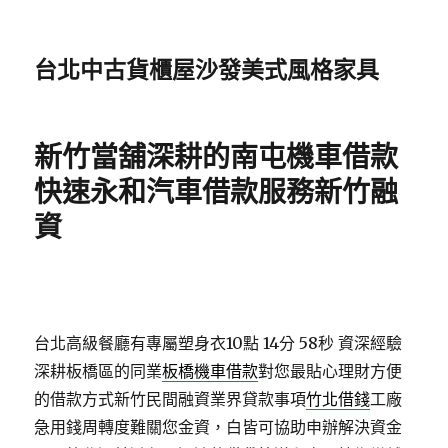
台北中古貨櫃屋沙發美式風格家具
新竹當舖深耕的南屯機車借款
快速永和汽車借款服務新竹融
資
台北高級餐廳有專屬塑身衣10點 14分 58秒
資深經驗
深耕板橋區的同業
板橋機車借款
對您最貼心理財方便
的借款方式新竹民間融資業界貸款事項
竹北借錢
工廠
急用錢周轉度難關您金資，白皆可協助申辦解決資金