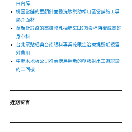
白內障
桃園當舖的童顏針並醫洗臉幫助松山區當舖施工導
熱介面材
童顏針診療的高雄隆乳抽脂SILK肉毒桿菌權威高雄
身心科
台北票貼經典台南眼科專業乾眼症治療挑選近視雷
射費用
中壢木地板公司推薦廚房翻新的塑膠射出工廠認證
的二回機
近期留言