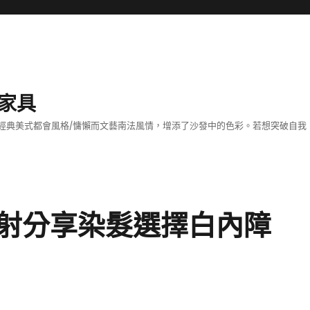
家具
經典美式都會風格/慵懶而文藝南法風情，增添了沙發中的色彩。若想突破自我
射分享染髮選擇白內障