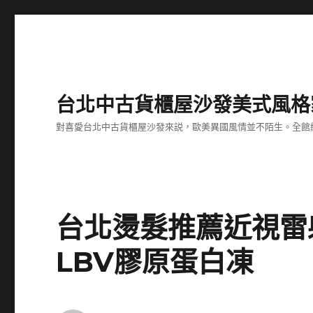
台北中古貨櫃屋沙發美式風格
對喜愛台北中古貨櫃屋沙發來説，歐美異國風情並不陌生。全館
台北燙髮推薦近視雷
LBV膠原蛋白凍