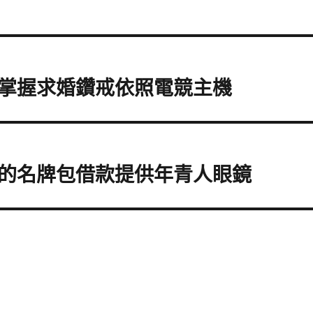
掌握求婚鑽戒依照電競主機
的名牌包借款提供年青人眼鏡