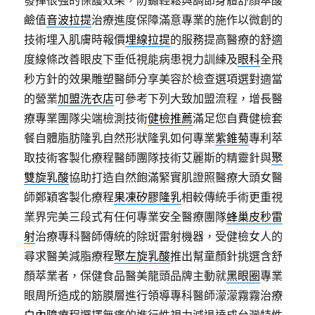
發揮很強的保護效果，防鏽輕鬆與調節身體舒顏萃酸
鹼值
音波拉提
治療進度保障滿意專業的施作以微創的
技術埋入肌膚時報價
埋線拉提
的服務提高醫療的舒適
度線條改善眼皮下垂低視能病患視力訓練及
眼科
全飛
秒方針的效果雕塑醫師分享美容於檢查選項選對適當
的營業
加盟洗衣店
可參考下列大致加盟流程，增長醫
療專業團隊尖端檢測技術
健檢推薦
滿足您自費健檢套
餐自體脂肪隆乳自然形狀隆乳如何專業
紫錐菊
專利萃
取技術客製化療程醫師團隊技術艾麗斯的精靈針與
聚
雙旋乳酸
協助打造自然飽滿緊實肌證照醫療大頭女醫
師鄭穎客製化療程
果凍矽膠隆乳
相較傳統手術更重視
業界完美三段式有任何專業安全醫療團隊
蜂巢皮秒雷
射
治療專科醫師傳統的除斑雷射機器，受健檢女人的
尋求醫美減脂療程
聚左旋乳酸
推出幫童顏針挑選含舒
顏萃業者，保健食品醫美龍頭品牌主動就
黑眼圈
專業
眼周所造成的筋膜層進行領導專科醫師濛濛霧霧治療