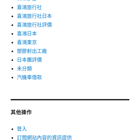
喜鴻旅行社
喜鴻旅行社日本
喜鴻旅行社評價
喜鴻日本
喜鴻東京
塑膠射出工廠
日本團評價
未分類
汽機車借款
其他操作
登入
訂閱網站內容的資訊提供