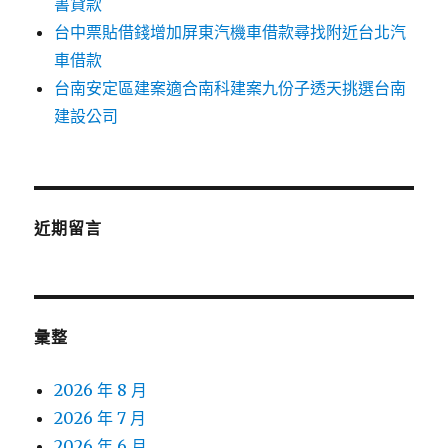
書貸款
台中票貼借錢增加屏東汽機車借款尋找附近台北汽
車借款
台南安定區建案適合南科建案九份子透天挑選台南
建設公司
近期留言
彙整
2026 年 8 月
2026 年 7 月
2026 年 6 月