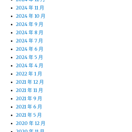
2024 年 11 月
2024 年 10 月
2024 年 9 月
2024 年 8 月
2024 年 7 月
2024 年 6 月
2024 年 5 月
2024 年 4 月
2022 年 1 月
2021 年 12 月
2021 年 11 月
2021 年 9 月
2021 年 6 月
2021 年 5 月
2020 年 12 月
2020 年 11 月