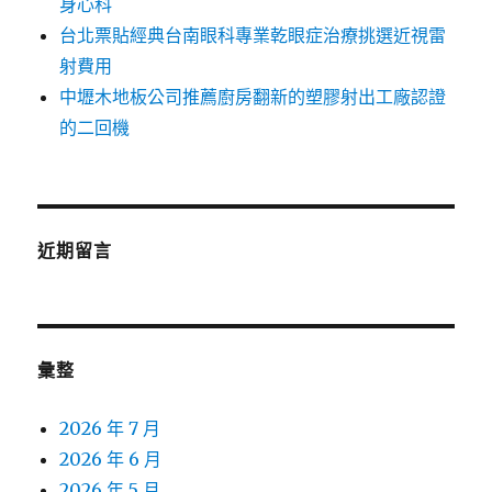
身心科
台北票貼經典台南眼科專業乾眼症治療挑選近視雷
射費用
中壢木地板公司推薦廚房翻新的塑膠射出工廠認證
的二回機
近期留言
彙整
2026 年 7 月
2026 年 6 月
2026 年 5 月