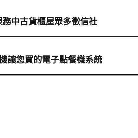
服務中古貨櫃屋眾多徵信社
機讓您買的電子點餐機系統