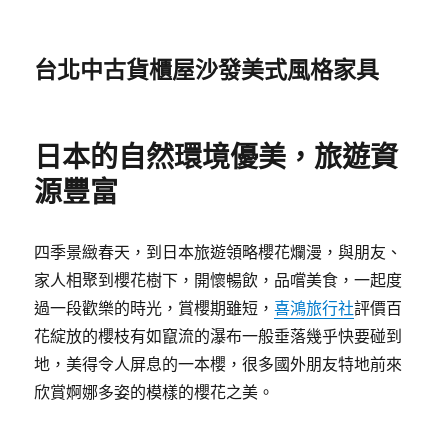
台北中古貨櫃屋沙發美式風格家具
日本的自然環境優美，旅遊資
源豐富
四季景緻春天，到日本旅遊領略櫻花爛漫，與朋友、
家人相聚到櫻花樹下，開懷暢飲，品嚐美食，一起度
過一段歡樂的時光，賞櫻期雖短，
喜鴻旅行社
評價百
花綻放的櫻枝有如竄流的瀑布一般垂落幾乎快要碰到
地，美得令人屏息的一本櫻，很多國外朋友特地前來
欣賞婀娜多姿的模樣的櫻花之美。