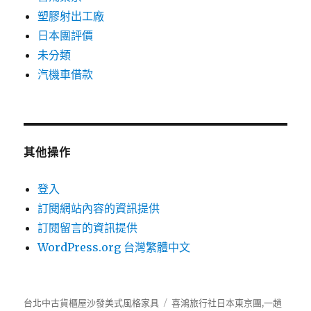
塑膠射出工廠
日本團評價
未分類
汽機車借款
其他操作
登入
訂閱網站內容的資訊提供
訂閱留言的資訊提供
WordPress.org 台灣繁體中文
台北中古貨櫃屋沙發美式風格家具
喜鴻旅行社
日本東京團,一趟