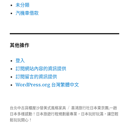
未分類
汽機車借款
其他操作
登入
訂閱網站內容的資訊提供
訂閱留言的資訊提供
WordPress.org 台灣繁體中文
台北中古貨櫃屋沙發美式風格家具
喜鴻旅行社
日本東京團,一趟
日本多樣感動！日本旅遊行程規劃最專業，日本玩好玩滿，讓您輕
鬆玩玩開心！