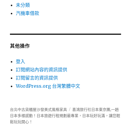
未分類
汽機車借款
其他操作
登入
訂閱網站內容的資訊提供
訂閱留言的資訊提供
WordPress.org 台灣繁體中文
台北中古貨櫃屋沙發美式風格家具
喜鴻旅行社
日本東京團,一趟
日本多樣感動！日本旅遊行程規劃最專業，日本玩好玩滿，讓您輕
鬆玩玩開心！