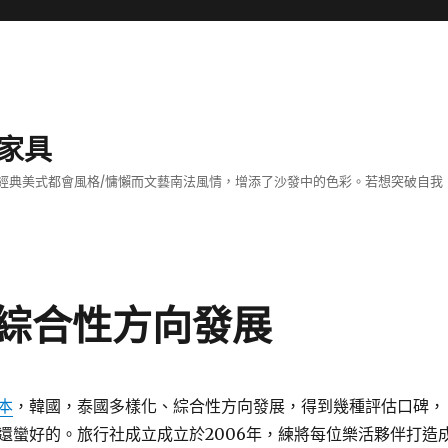
家具
經典美式都會風格/慵懶而文藝南法風情，增添了沙發中的色彩。若想突破自我
綜合性方向發展
本
，韓國，泰國多樣化、綜合性方向發展，得到幾種評估口碑，
還蠻好的。旅行社成立成立於2006年，練將每位樂活夥伴打造