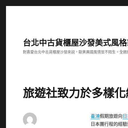
台北中古貨櫃屋沙發美式風格
對喜愛台北中古貨櫃屋沙發來説，歐美異國風情並不陌生。全館
旅遊社致力於多樣化
喜鴻
假期旅遊向
日
日本團行程的經驗