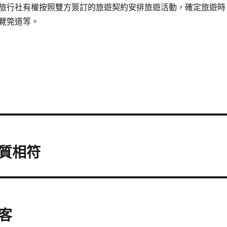
旅行社有權按照雙方簽訂的旅遊契約安排旅遊活動，確定旅遊時
覽筦道等。
質相符
客