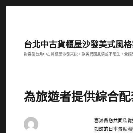
台北中古貨櫃屋沙發美式風格
對喜愛台北中古貨櫃屋沙發來説，歐美異國風情並不陌生。全館
為旅遊者提供綜合配
喜鴻帶您共同欣賞
如歸的日本景點溫