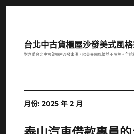
台北中古貨櫃屋沙發美式風格
對喜愛台北中古貨櫃屋沙發來説，歐美異國風情並不陌生。全館
月份:
2025 年 2 月
泰山汽車借款專員的