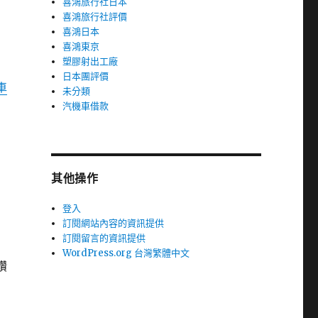
喜鴻旅行社日本
喜鴻旅行社評價
喜鴻日本
喜鴻東京
塑膠射出工廠
日本團評價
車
未分類
汽機車借款
其他操作
登入
訂閱網站內容的資訊提供
訂閱留言的資訊提供
WordPress.org 台灣繁體中文
鑽