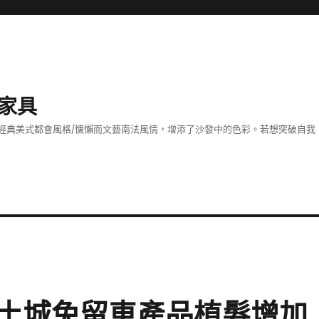
家具
經典美式都會風格/慵懶而文藝南法風情，增添了沙發中的色彩。若想突破自我
土城免留車產品植髮增加