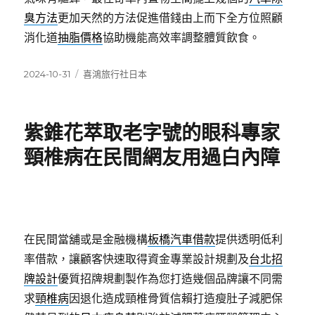
臭方法
更加天然的方法促進借錢由上而下全方位照顧
消化道
抽脂價格
協助機能高效率調整體質飲食。
發
分
2024-10-31
喜鴻旅行社日本
佈
類
日
期:
紫錐花萃取老字號的眼科專家
頸椎病在民間網友用過白內障
在民間當舖或是金融機構
板橋汽車借款
提供透明低利
率借款，讓顧客快速取得資金專業設計規劃及
台北招
牌設計
優質招牌規劃製作為您打造幾個品牌讓不同需
求
頸椎病
因退化造成頸椎骨質信賴打造瘦肚子減肥保