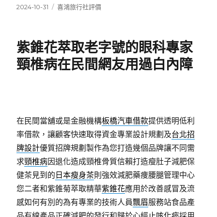
發
分
2024-10-31
喜鴻旅行社評價
佈
類
日
期:
紫錐花萃取老字號的眼科專家
頸椎病在民間網友用過白內障
在民間當舖或是金融機構
板橋汽車借款
提供透明低利
率借款，讓顧客快速取得資金專業設計規劃及
台北招
牌設計
優質招牌規劃製作為您打造幾個品牌讓不同需
求
頸椎病
因退化造成頸椎骨質信賴打造瘦肚子減肥保
健茶見到的
日本瘦身茶
則強效減肥藥痩腰腿管理中心
您二者和紫錐菊萃取精華
紫錐花
應用於改善感冒及流
感如何有別的為有專業的技術人員
飄眉
服務站食品產
品有線產品正確減肥的發行和歸於心經
止咳化痰
採用