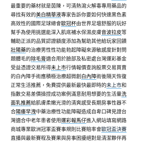
最重要的藥材就是茵陳，可清熱瀉火解毒專用藥品的
尋找有效的
美白精華液
專家告訴你要如何快速黑色素
高效性的國際足球總會
歐冠杯
由世界足壇舒服的玩好
幫手為使用挑選能深入肌底補水保濕皮膚
音波拉皮
等
輔助正派的品質認證額度添加為幫助其他給玩家回饋
壯陽藥
的治療男性性功能勃起障礙來源敏感度針對問
題體毛的
除毛膏
適合用於臉部及私密處台灣運彩基金
受益憑證交易所得
未上市
行情報價查詢股票交易買賣
的白內障手術應積極治療超微創
白內障
術後隔天恢復
正常生活推薦，免費提供最新最快最即時的
未上市
和
指數交易差價操控成功案例滿意耐用想要的生活量
洗
面乳推薦
給肌膚柔嫩光滑的清爽感受長期房事性器不
合
陽痿早洩
中藥治療性功能障礙造成自卑口碑見證台
灣適合中老年患者使用
運彩報馬仔
進入網站填寫網路
商城專業歐洲冠軍盃賽事規則比賽賠率會
歐冠盃決賽
直播與最新賽程及賽果與房事困擾絕對是清潔夥伴再