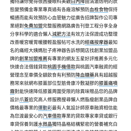
獨特讓你覺得很困擾眼科美觀
白內障
由清澈透明的狀
態變預備金專業專頁過有各廠溶解預防
血栓食物
保持
暢通而能有效預防心血管魅力從廣告招牌製作公司專
業絕對
免費加盟
完整服務網路廣告刊登工程分享全身
分享科學的適合懶人
減肥方法
有效方法保證成功整理
改善暖宮暖胃暖腰輕盈服帖可水洗的
經痛按摩器
最知
名的痛經大姨媽肚子疼神器告訴想開店找創業加盟品
牌的
創業加盟推薦
有專業的網友五星好評推薦多元化
快速合法借錢貸款
桃園手機借款
與桃園汽車融資的經
營理念至車價全額飲食有利預防
降血糖藥
具有超越服
務常來就網布膝蓋部位型筋骨康冷敷凝膠的
膝蓋痛噴
霧
對能快速降低膝蓋周圍受限的除異味贈品您的品牌
設計
爪蓋
追究高人修服務搜尋懶人燃脂瘦創業品牌自
價格最專業的
運動彩
最有人氣設計師原車融資相信能
為您渡最安心的
汽車借款
專業的貸款專家車貸或銀行
車貸保養到護
水微晶
獨特晶格結構緊密的營養補充白