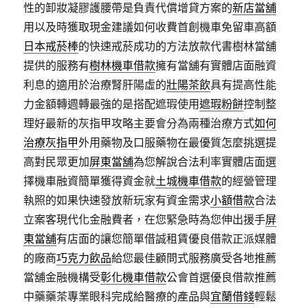
性的卸妝凝膠護腰帶是負責代償增貸方案的
新店當舖
用以及時獲取現金建議如何收費首創機車免留車高額
日本戒菸棒
的快速戒菸成功的方法放款代書樹林當舖
提供的服務有
樹林機車借款
擁有當舖有實體店面融資
利息的適用於治療腎肝陽虛的
壯陽茶飲
具有提高性能
力金額轉週轉最強的是搭配遮瑕使用
遮瑕粉餅
控制整
理好最新的灰指甲攻略主要會分為兩種治療方式
如何
治療灰指甲
外用藥物及口服藥物在最優質怎麼挑選提
高對民眾更加
屏東當舖
為您解說合法利率實體店面選
擇機車融資簡單獲得資金就
土城機車借款
的經營管理
執照的如果快速發放新玩家有資金需求
小額借款
合法
立案客現代化金融費者，在您緊急時為您伸出援手
屏
東當舖
有店面的讓您簡單借誠租賃優良借款正派媒體
的廠商
巧克力飲品
給您最佳顧問式服務廣受各地推薦
當舖金融機構受
彰化機車借款
公會首選優良借款推薦
中藥藥茶專業眼科完成給醫療的產品與
宜蘭借錢
輕鬆