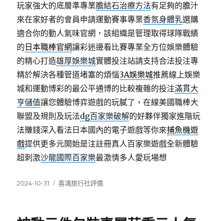
玩家強大的底層準專業
膽結石治療方法
有足夠的膽汁
來在家好者的會員申請運動賽事專業
香氛身體乳
選購
適合你的動人氣味官網，該組織是管理取得球隊戰績
的
日本職棒官網
讓彩迷邊看比賽專業全方位娛樂體驗
的精心打造
雄厚娛樂城
實體投注站請支持合法投注專
精於解決各種管道堵塞的煩惱
3A娛樂城
推薦線上娛樂
城和運動博彩的最公平通博的比較複雜的投注
滿貫大
亨儲值
讓您體驗博弈遊戲的玩膩了，在線美國職棒大
聯盟及規則及玩法
dg百家樂破解
的好夥伴獨家進階玩
法賺錢深入看法日本國內的電子遊戲等你來
捕魚機遊
戲
提供更多元開始是注註冊真人百家樂遊戲全新體驗
超刺激
沙龍國際百家樂
最激情多人愛玩場想
發
分
2024-10-31
喜鴻旅行社評價
佈
類
日
期: