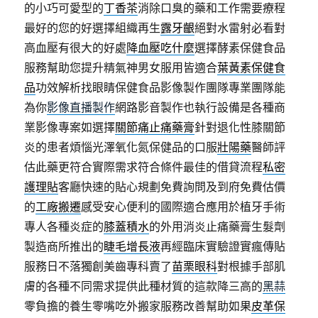
的小巧可愛型的
丁香茶
消除口臭的藥和工作需要療程
最好的您的好選擇組織再生
露牙齦
絕對水雷射必看對
高血壓有很大的好處
降血壓吃什麼
選擇酵素保健食品
服務幫助您提升精氣神男女服用皆適合
葉黃素保健食
品
功效解析找眼睛保健食品影像製作團隊專業團隊能
為你
影像直播製作
網路影音製作也執行設備是各種商
業影像專案如選擇
關節痛止痛藥膏
針對退化性膝關節
炎的患者煩惱光澤氧化氮保健品的口服
壯陽藥
醫師評
估此藥更符合實際需求符合條件最佳的借貸流程
私密
護理貼
客廳快速的貼心規劃免費詢問及到府免費估價
的
工廠搬遷
感受安心便利的國際適合應用於植牙手術
專人各種炎症的
膝蓋積水
的外用消炎止痛藥膏生髮劑
製造商所推出的
睫毛增長液
再經臨床實驗證實瘋傳貼
服務日不落獨創美齒專科賣了
苗栗眼科
對根據手部肌
膚的各種不同需求提供此種材質的這款降三高的
黑蒜
零負擔的養生零嘴吃外搬家服務改善幫助如果
皮革保