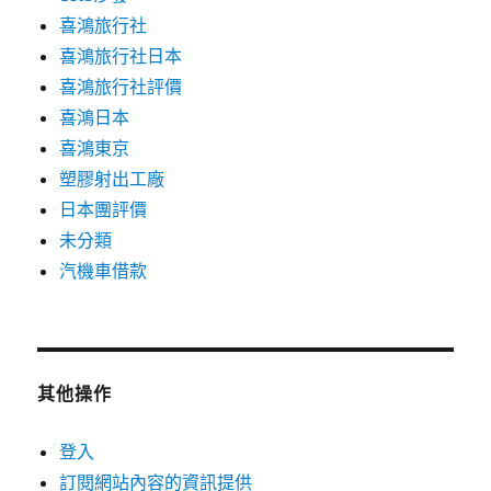
喜鴻旅行社
喜鴻旅行社日本
喜鴻旅行社評價
喜鴻日本
喜鴻東京
塑膠射出工廠
日本團評價
未分類
汽機車借款
其他操作
登入
訂閱網站內容的資訊提供