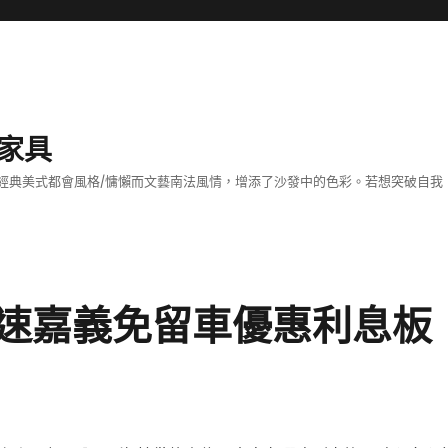
家具
經典美式都會風格/慵懶而文藝南法風情，增添了沙發中的色彩。若想突破自我
速嘉義免留車優惠利息板