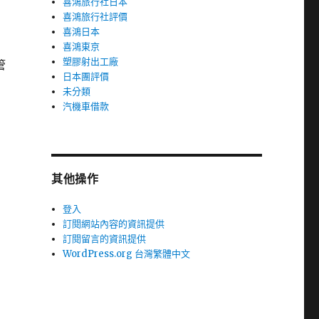
喜鴻旅行社日本
喜鴻旅行社評價
喜鴻日本
喜鴻東京
塑膠射出工廠
管
日本團評價
未分類
汽機車借款
其他操作
登入
訂閱網站內容的資訊提供
訂閱留言的資訊提供
WordPress.org 台灣繁體中文