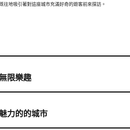
既往地吸引著對這座城市充滿好奇的遊客前來探訪。
無限樂趣
魅力的的城市